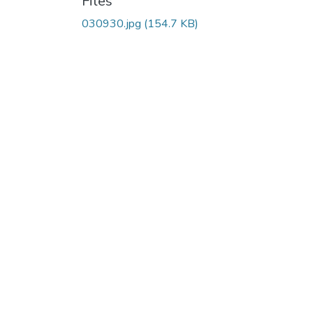
Files
030930.jpg
(154.7 KB)