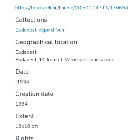
https://bea.fszek.hu/handle/20.500.14711/170694
Collections
Budapest-képarchívum
Geographical location
Budapest
Budapest. 14. kerület. Városliget. Iparcsarnok
Date
[1934]
Creation date
1934
Extent
13x18 cm
Rights