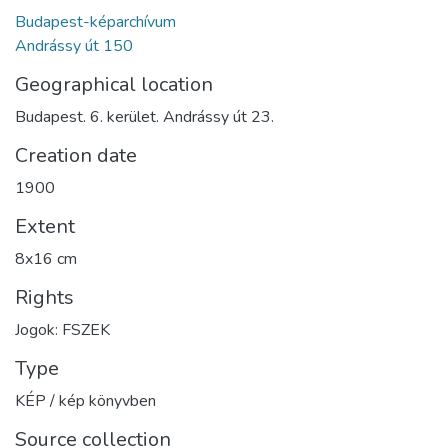
Budapest-képarchívum
Andrássy út 150
Geographical location
Budapest. 6. kerület. Andrássy út 23.
Creation date
1900
Extent
8x16 cm
Rights
Jogok: FSZEK
Type
KÉP / kép könyvben
Source collection