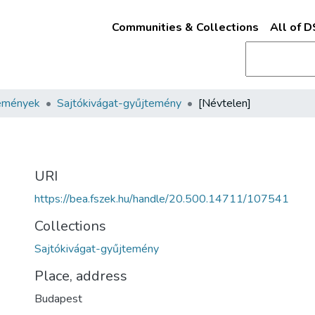
Communities & Collections
All of 
emények
Sajtókivágat-gyűjtemény
[Névtelen]
URI
https://bea.fszek.hu/handle/20.500.14711/107541
Collections
Sajtókivágat-gyűjtemény
Place, address
Budapest