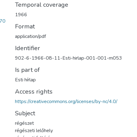
Temporal coverage
1966
70
Format
application/pdf
Identifier
902-6-1966-08-11-Esti-hirlap-001-001-m053
Is part of
Esti hírlap
Access rights
https://creativecommons.org/licenses/by-nc/4.0/
Subject
régészet
régészeti lelőhely