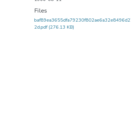
Files
baf89ea3655dfa79230f802ae6a32e8496d2
2d.pdf
(276.13 KB)