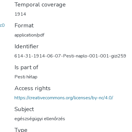
Temporal coverage
1914
Format
c0
application/pdf
Identifier
614-31-1914-06-07-Pesti-naplo-001-001-gizi259
Is part of
Pesti hírlap
Access rights
https://creativecommons.org/licenses/by-nc/4.0/
Subject
egészségügyi ellenőrzés
Type