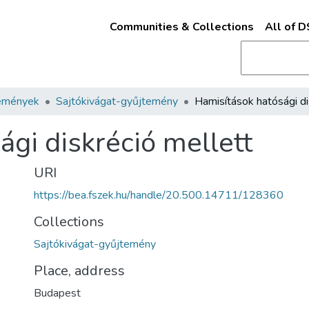
Communities & Collections
All of 
emények
Sajtókivágat-gyűjtemény
gi diskréció mellett
URI
https://bea.fszek.hu/handle/20.500.14711/128360
Collections
Sajtókivágat-gyűjtemény
Place, address
Budapest