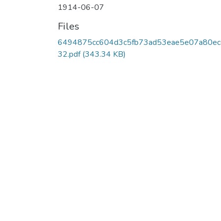
1914-06-07
Files
6494875cc604d3c5fb73ad53eae5e07a80ec
32.pdf
(343.34 KB)