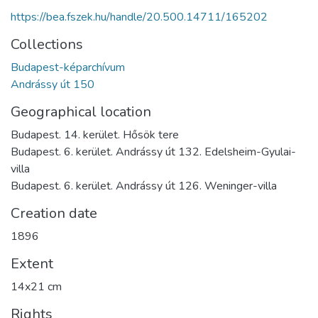
https://bea.fszek.hu/handle/20.500.14711/165202
Collections
Budapest-képarchívum
Andrássy út 150
Geographical location
Budapest. 14. kerület. Hősök tere
Budapest. 6. kerület. Andrássy út 132. Edelsheim-Gyulai-
villa
Budapest. 6. kerület. Andrássy út 126. Weninger-villa
Creation date
1896
Extent
14x21 cm
Rights