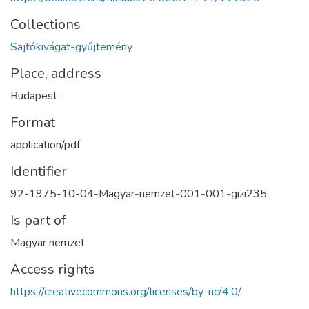
Collections
Sajtókivágat-gyűjtemény
Place, address
Budapest
Format
application/pdf
Identifier
92-1975-10-04-Magyar-nemzet-001-001-gizi235
Is part of
Magyar nemzet
Access rights
https://creativecommons.org/licenses/by-nc/4.0/