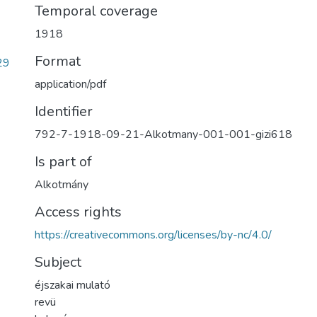
Temporal coverage
1918
Format
29
application/pdf
Identifier
792-7-1918-09-21-Alkotmany-001-001-gizi618
Is part of
Alkotmány
Access rights
https://creativecommons.org/licenses/by-nc/4.0/
Subject
éjszakai mulató
revü