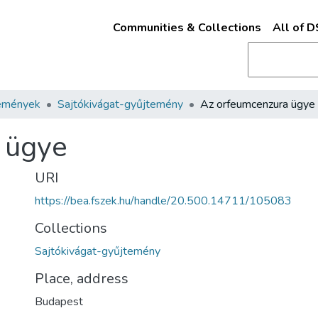
Communities & Collections
All of 
emények
Sajtókivágat-gyűjtemény
Az orfeumcenzura ügye
 ügye
URI
https://bea.fszek.hu/handle/20.500.14711/105083
Collections
Sajtókivágat-gyűjtemény
Place, address
Budapest