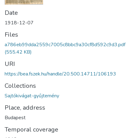
Date
1918-12-07
Files
a786eb99dda2559c7005c8bbc9a30cf8d592c9d3.pdf
(555.42 KB)
URI
https://bea.fszek.hu/handle/20.500.14711/106193
Collections
Sajtókivágat-gyűjtemény
Place, address
Budapest
Temporal coverage