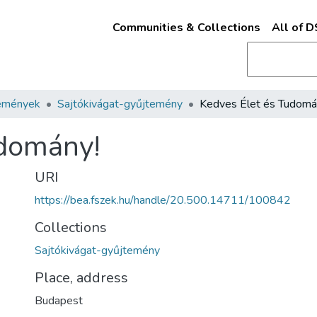
Communities & Collections
All of 
emények
Sajtókivágat-gyűjtemény
Kedves Élet és Tudomá
udomány!
URI
https://bea.fszek.hu/handle/20.500.14711/100842
Collections
Sajtókivágat-gyűjtemény
Place, address
Budapest