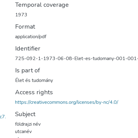
Temporal coverage
1973
Format
application/pdf
Identifier
725-092-1-1973-06-08-Elet-es-tudomany-001-00
Is part of
Élet és tudomány
Access rights
https://creativecommons.org/licenses/by-nc/4.0/
Subject
c7.
földrajzi név
utcanév