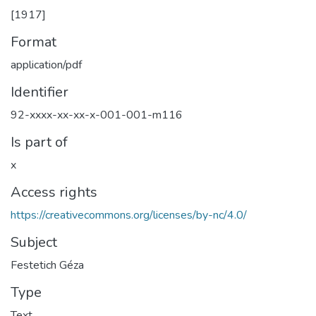
[1917]
Format
application/pdf
Identifier
92-xxxx-xx-xx-x-001-001-m116
Is part of
x
Access rights
https://creativecommons.org/licenses/by-nc/4.0/
Subject
Festetich Géza
Type
Text