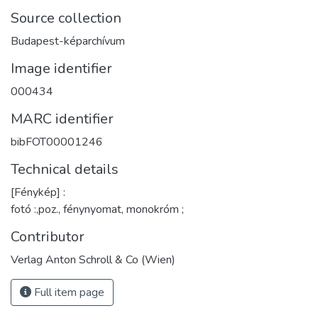
Source collection
Budapest-képarchívum
Image identifier
000434
MARC identifier
bibFOT00001246
Technical details
[Fénykép] :
fotó :,poz., fénynyomat, monokróm ;
Contributor
Verlag Anton Schroll & Co (Wien)
Full item page