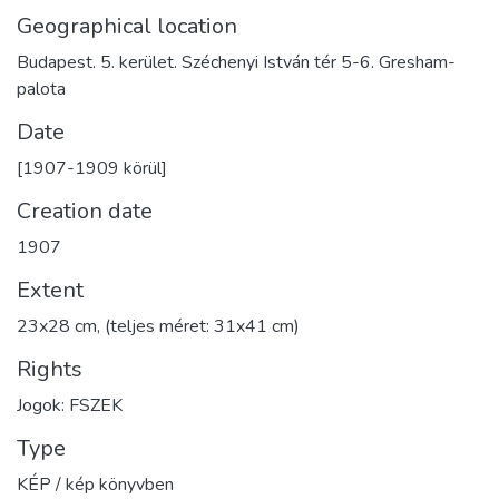
Geographical location
Budapest. 5. kerület. Széchenyi István tér 5-6. Gresham-
palota
Date
[1907-1909 körül]
Creation date
1907
Extent
23x28 cm, (teljes méret: 31x41 cm)
Rights
Jogok: FSZEK
Type
KÉP / kép könyvben