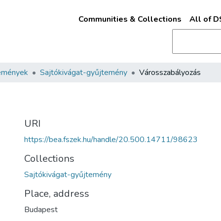
Communities & Collections
All of 
emények
Sajtókivágat-gyűjtemény
Városszabályozás
URI
https://bea.fszek.hu/handle/20.500.14711/98623
Collections
Sajtókivágat-gyűjtemény
Place, address
Budapest