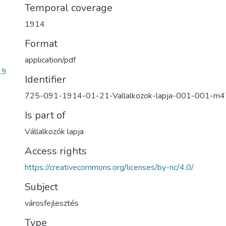
Temporal coverage
1914
Format
application/pdf
19
Identifier
725-091-1914-01-21-Vallalkozok-lapja-001-001-m
Is part of
Vállalkozók lapja
Access rights
https://creativecommons.org/licenses/by-nc/4.0/
Subject
városfejlesztés
Type