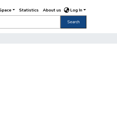
DSpace
Statistics
About us
Log In
Search