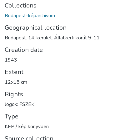
Collections
Budapest-képarchívum
Geographical location
Budapest. 14. kerület. Állatkerti körút 9-11.
Creation date
1943
Extent
12x18 cm
Rights
Jogok: FSZEK
Type
KÉP / kép könyvben
Source collection