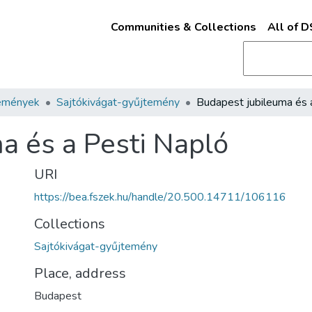
Communities & Collections
All of 
emények
Sajtókivágat-gyűjtemény
a és a Pesti Napló
URI
https://bea.fszek.hu/handle/20.500.14711/106116
Collections
Sajtókivágat-gyűjtemény
Place, address
Budapest