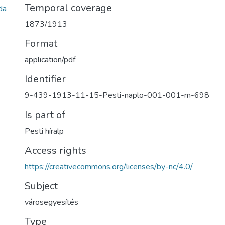
Temporal coverage
da
1873/1913
Format
application/pdf
Identifier
9-439-1913-11-15-Pesti-naplo-001-001-m-698
Is part of
Pesti híralp
Access rights
https://creativecommons.org/licenses/by-nc/4.0/
Subject
városegyesítés
Type