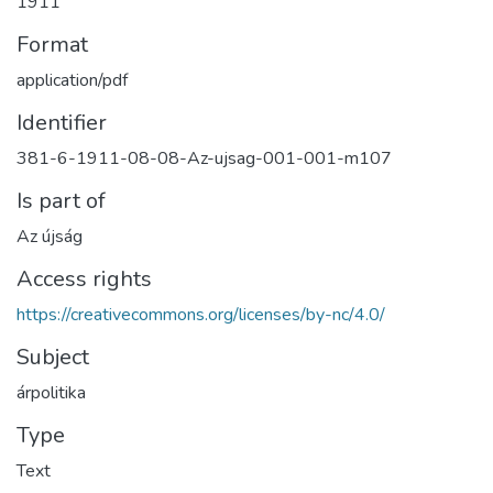
1911
Format
application/pdf
Identifier
381-6-1911-08-08-Az-ujsag-001-001-m107
Is part of
Az újság
Access rights
https://creativecommons.org/licenses/by-nc/4.0/
Subject
árpolitika
Type
Text