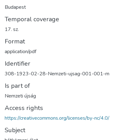
Budapest
Temporal coverage
17. sz.
Format
application/pdf
Identifier
308-1923-02-28-Nemzeti-ujsag-001-001-m
Is part of
Nemzeti újság
Access rights
https://creativecommons.org/licenses/by-nc/4.0/
Subject