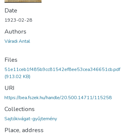
Date
1923-02-28
Authors
Váradi Antal
Files
51e11ceb1f485b9cc81542ef8ee53cea346651cb.pdf
(913.02 KB)
URI
https://bea.fszek.hu/handle/20.500.14711/115258
Collections
Sajtókivágat-gyűjtemény
Place, address