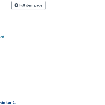
Full item page
df
in tér 1.