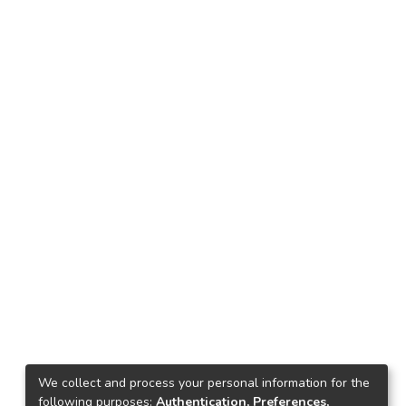
We collect and process your personal information for the
following purposes:
Authentication, Preferences,