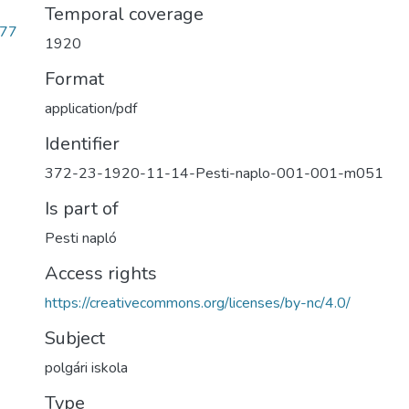
Temporal coverage
677
1920
Format
application/pdf
Identifier
372-23-1920-11-14-Pesti-naplo-001-001-m051
Is part of
Pesti napló
Access rights
https://creativecommons.org/licenses/by-nc/4.0/
Subject
polgári iskola
Type