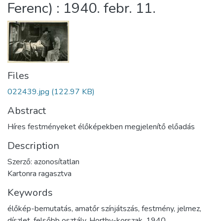
Ferenc) : 1940. febr. 11.
Files
022439.jpg
(122.97 KB)
Abstract
Híres festményeket élőképekben megjelenítő előadás
Description
Szerző: azonosítatlan
Kartonra ragasztva
Keywords
élőkép-bemutatás
,
amatőr színjátszás
,
festmény
,
jelmez
,
díszlet
,
felsőbb osztály
,
Horthy-korszak
,
1940