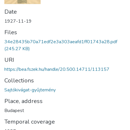
Date
1927-11-19
Files
34e28435b70a71edf2e3a303aeafd1ff01743a28.pdf
(245.27 KB)
URI
https://bea.fszek.hu/handle/20.500.14711/113157
Collections
Sajtókivágat-gyűjtemény
Place, address
Budapest
Temporal coverage