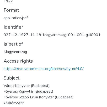
1927
Format
application/pdf
Identifier
027-42-1927-11-19-Magyarorszag-001-001-gizi0001
Is part of
Magyarország
Access rights
https://creativecommons.org/licenses/by-nc/4.0/
Subject
Városi Könyvtár (Budapest)
Fővárosi Könyvtár (Budapest)
Fővárosi Szabó Ervin Könyvtár (Budapest)
közkönyvtár