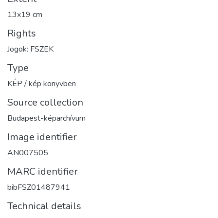
13x19 cm
Rights
Jogok: FSZEK
Type
KÉP / kép könyvben
Source collection
Budapest-képarchívum
Image identifier
AN007505
MARC identifier
bibFSZ01487941
Technical details