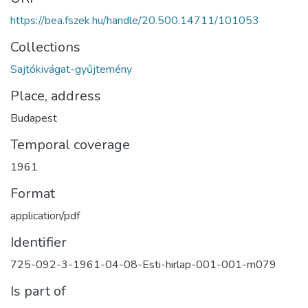
https://bea.fszek.hu/handle/20.500.14711/101053
Collections
Sajtókivágat-gyűjtemény
Place, address
Budapest
Temporal coverage
1961
Format
application/pdf
Identifier
725-092-3-1961-04-08-Esti-hirlap-001-001-m079
Is part of