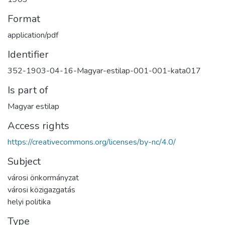
Format
application/pdf
Identifier
352-1903-04-16-Magyar-estilap-001-001-kata017
Is part of
Magyar estilap
Access rights
https://creativecommons.org/licenses/by-nc/4.0/
Subject
városi önkormányzat
városi közigazgatás
helyi politika
Type