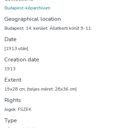
Budapest-képarchívum
Geographical location
Budapest. 14. kerület. Állatkerti körút 9-11.
Date
[1913 után]
Creation date
1913
Extent
19x28 cm, (teljes méret: 28x36 cm)
Rights
Jogok: FSZEK
Type