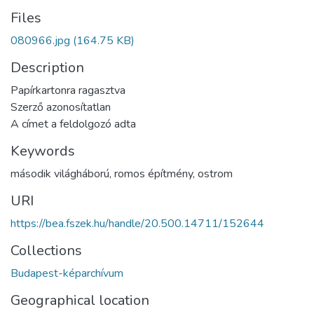
Files
080966.jpg
(164.75 KB)
Description
Papírkartonra ragasztva
Szerző azonosítatlan
A címet a feldolgozó adta
Keywords
második világháború
,
romos építmény
,
ostrom
URI
https://bea.fszek.hu/handle/20.500.14711/152644
Collections
Budapest-képarchívum
Geographical location