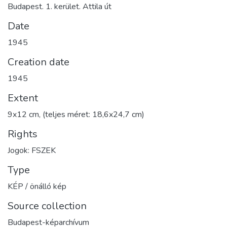
Budapest. 1. kerület. Attila út
Date
1945
Creation date
1945
Extent
9x12 cm, (teljes méret: 18,6x24,7 cm)
Rights
Jogok: FSZEK
Type
KÉP / önálló kép
Source collection
Budapest-képarchívum