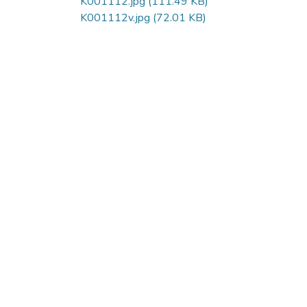
K001112.jpg
(111.49 KB)
K001112v.jpg
(72.01 KB)