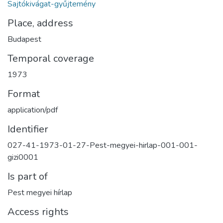
Sajtókivágat-gyűjtemény
Place, address
Budapest
Temporal coverage
1973
Format
application/pdf
Identifier
027-41-1973-01-27-Pest-megyei-hirlap-001-001-
gizi0001
Is part of
Pest megyei hírlap
Access rights