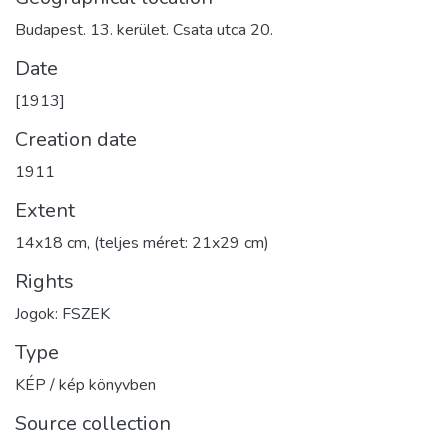
Budapest. 13. kerület. Csata utca 20.
Date
[1913]
Creation date
1911
Extent
14x18 cm, (teljes méret: 21x29 cm)
Rights
Jogok: FSZEK
Type
KÉP / kép könyvben
Source collection