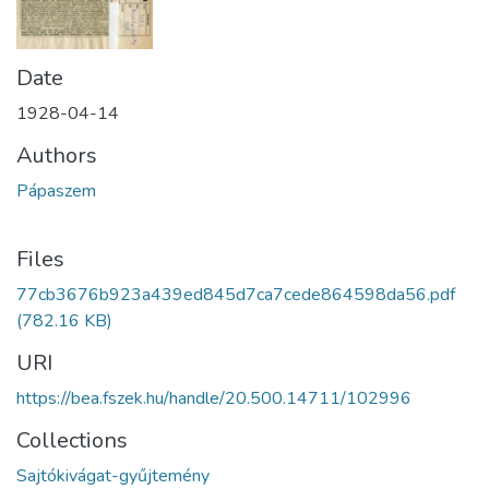
Date
1928-04-14
Authors
Pápaszem
Files
77cb3676b923a439ed845d7ca7cede864598da56.pdf
(782.16 KB)
URI
https://bea.fszek.hu/handle/20.500.14711/102996
Collections
Sajtókivágat-gyűjtemény