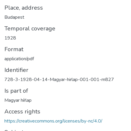
Place, address
Budapest
Temporal coverage
1928
Format
application/pdf
Identifier
728-3-1928-04-14-Magyar-hirlap-001-001-m827
Is part of
Magyar hírlap
Access rights
https://creativecommons.org/licenses/by-nc/4.0/