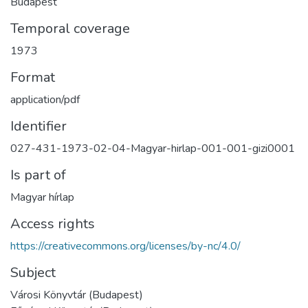
Budapest
Temporal coverage
1973
Format
application/pdf
Identifier
027-431-1973-02-04-Magyar-hirlap-001-001-gizi0001
Is part of
Magyar hírlap
Access rights
https://creativecommons.org/licenses/by-nc/4.0/
Subject
Városi Könyvtár (Budapest)