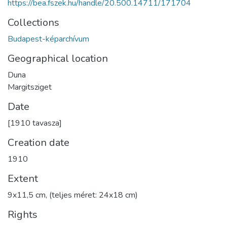
https://bea.fszek.hu/handle/20.500.14711/171704
Collections
Budapest-képarchívum
Geographical location
Duna
Margitsziget
Date
[1910 tavasza]
Creation date
1910
Extent
9x11,5 cm, (teljes méret: 24x18 cm)
Rights