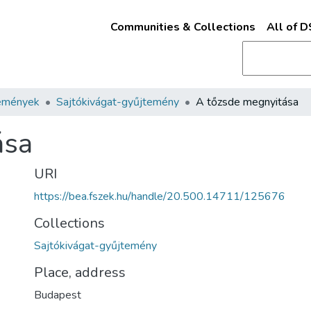
Communities & Collections
All of 
emények
Sajtókivágat-gyűjtemény
A tőzsde megnyitása
ása
URI
https://bea.fszek.hu/handle/20.500.14711/125676
Collections
Sajtókivágat-gyűjtemény
Place, address
Budapest