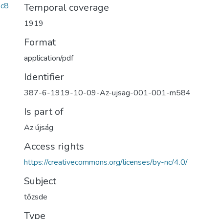
c8
Temporal coverage
1919
Format
application/pdf
Identifier
387-6-1919-10-09-Az-ujsag-001-001-m584
Is part of
Az újság
Access rights
https://creativecommons.org/licenses/by-nc/4.0/
Subject
tőzsde
Type