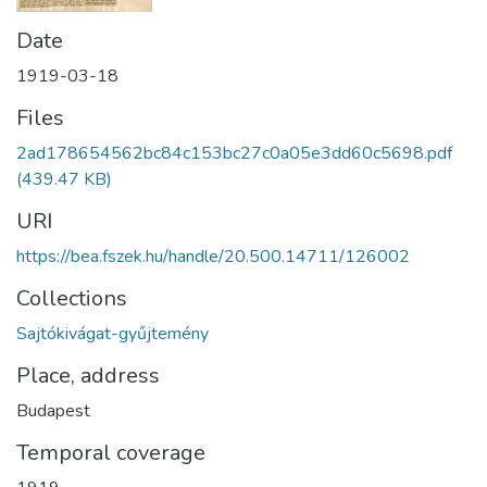
Date
1919-03-18
Files
2ad178654562bc84c153bc27c0a05e3dd60c5698.pdf
(439.47 KB)
URI
https://bea.fszek.hu/handle/20.500.14711/126002
Collections
Sajtókivágat-gyűjtemény
Place, address
Budapest
Temporal coverage