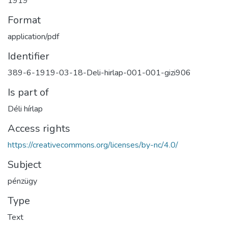
1919
Format
application/pdf
Identifier
389-6-1919-03-18-Deli-hirlap-001-001-gizi906
Is part of
Déli hírlap
Access rights
https://creativecommons.org/licenses/by-nc/4.0/
Subject
pénzügy
Type
Text