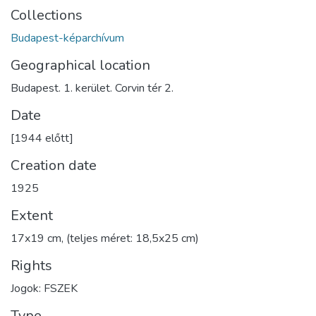
Collections
Budapest-képarchívum
Geographical location
Budapest. 1. kerület. Corvin tér 2.
Date
[1944 előtt]
Creation date
1925
Extent
17x19 cm, (teljes méret: 18,5x25 cm)
Rights
Jogok: FSZEK
Type