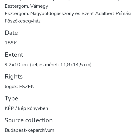
Esztergom. Várhegy
Esztergom. Nagyboldogasszony és Szent Adalbert Prímási
Főszékesegyház
Date
1896
Extent
9,2x10 cm, (teljes méret: 11,8x14,5 cm)
Rights
Jogok: FSZEK
Type
KÉP / kép könyvben
Source collection
Budapest-képarchívum