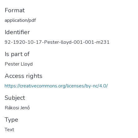
Format
application/pdf
Identifier
92-1920-10-17-Pester-lloyd-001-001-m231
Is part of
Pester Lloyd
Access rights
https://creativecommons.org/licenses/by-nc/4.0/
Subject
Rákosi Jenő
Type
Text