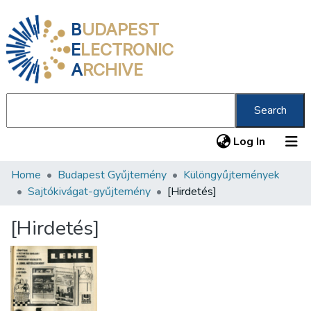
B
UDAPEST
E
LECTRONIC
A
RCHIVE
Search
(current
Log In
Home
Budapest Gyűjtemény
Különgyűjtemények
Communities & Collections
Sajtókivágat-gyűjtemény
[Hirdetés]
All of DSpace
[Hirdetés]
Statistics
About us