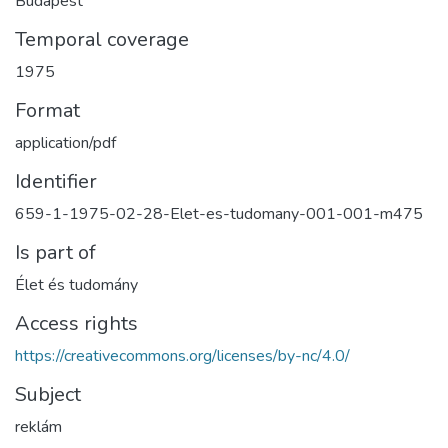
Budapest
Temporal coverage
1975
Format
application/pdf
Identifier
659-1-1975-02-28-Elet-es-tudomany-001-001-m475
Is part of
Élet és tudomány
Access rights
https://creativecommons.org/licenses/by-nc/4.0/
Subject
reklám