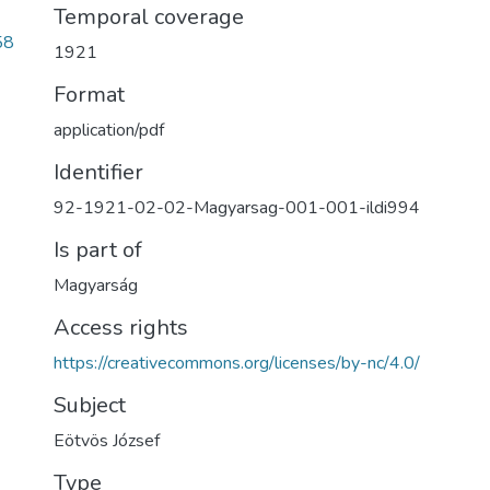
Temporal coverage
58
1921
Format
application/pdf
Identifier
92-1921-02-02-Magyarsag-001-001-ildi994
Is part of
Magyarság
Access rights
https://creativecommons.org/licenses/by-nc/4.0/
Subject
Eötvös József
Type