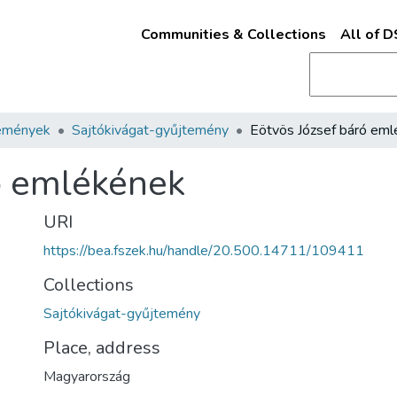
Communities & Collections
All of 
emények
Sajtókivágat-gyűjtemény
ó emlékének
URI
https://bea.fszek.hu/handle/20.500.14711/109411
Collections
Sajtókivágat-gyűjtemény
Place, address
Magyarország