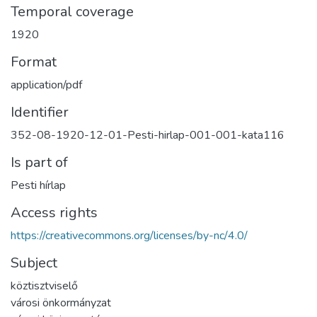
Temporal coverage
1920
Format
application/pdf
Identifier
352-08-1920-12-01-Pesti-hirlap-001-001-kata116
Is part of
Pesti hírlap
Access rights
https://creativecommons.org/licenses/by-nc/4.0/
Subject
köztisztviselő
városi önkormányzat