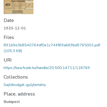
Date
1920-12-01
Files
891b9e3b8540764df0e1c744f69a669bd9765001.pdf
(105.3 KB)
URI
https://bea.fszek.hu/handle/20.500.14711/118769
Collections
Sajtókivágat-gyűjtemény
Place, address
Budapest