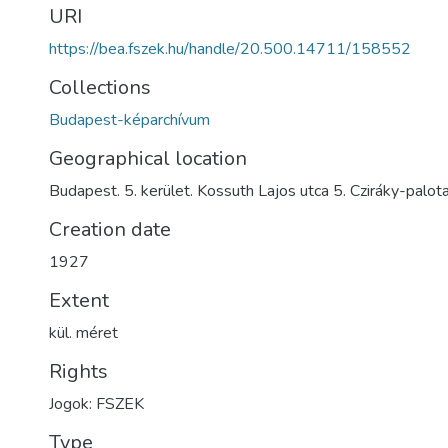
URI
https://bea.fszek.hu/handle/20.500.14711/158552
Collections
Budapest-képarchívum
Geographical location
Budapest. 5. kerület. Kossuth Lajos utca 5. Cziráky-palot
Creation date
1927
Extent
kül. méret
Rights
Jogok: FSZEK
Type