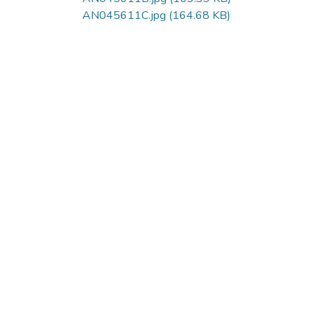
AN045611C.jpg
(164.68 KB)