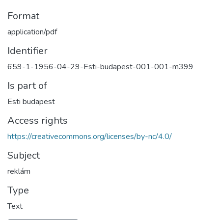
Format
application/pdf
Identifier
659-1-1956-04-29-Esti-budapest-001-001-m399
Is part of
Esti budapest
Access rights
https://creativecommons.org/licenses/by-nc/4.0/
Subject
reklám
Type
Text