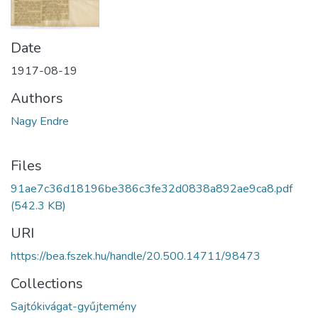
Date
1917-08-19
Authors
Nagy Endre
Files
91ae7c36d18196be386c3fe32d0838a892ae9ca8.pdf
(542.3 KB)
URI
https://bea.fszek.hu/handle/20.500.14711/98473
Collections
Sajtókivágat-gyűjtemény