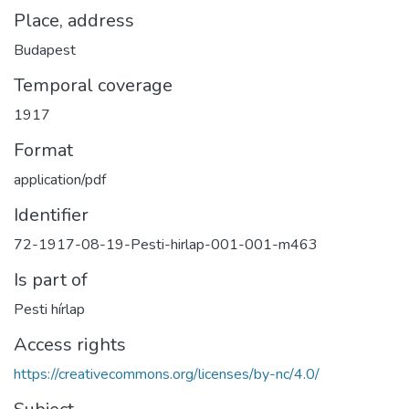
Place, address
Budapest
Temporal coverage
1917
Format
application/pdf
Identifier
72-1917-08-19-Pesti-hirlap-001-001-m463
Is part of
Pesti hírlap
Access rights
https://creativecommons.org/licenses/by-nc/4.0/