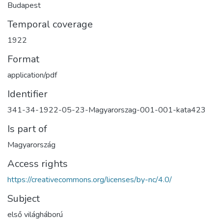
Budapest
Temporal coverage
1922
Format
application/pdf
Identifier
341-34-1922-05-23-Magyarorszag-001-001-kata423
Is part of
Magyarország
Access rights
https://creativecommons.org/licenses/by-nc/4.0/
Subject
első világháború