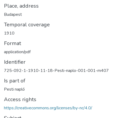
Place, address
Budapest
Temporal coverage
1910
Format
application/pdf
Identifier
725-092-1-1910-11-18-Pesti-naplo-001-001-m407
Is part of
Pesti napló
Access rights
https://creativecommons.org/licenses/by-nc/4.0/