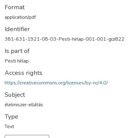
Format
application/pdf
Identifier
381-631-1921-08-03-Pesti-hirlap-001-001-gizi822
Is part of
Pesti hírlap
Access rights
https://creativecommons.org/licenses/by-nc/4.0/
Subject
élelmiszer-ellátás
Type
Text