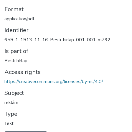
Format
application/pdf
Identifier
659-1-1913-11-16-Pesti-hirlap-001-001-m792
Is part of
Pesti hírlap
Access rights
https://creativecommons.org/licenses/by-nc/4.0/
Subject
reklám
Type
Text