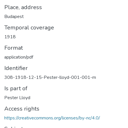
Place, address
Budapest
Temporal coverage
1918
Format
application/pdf
Identifier
308-1918-12-15-Pester-lloyd-001-001-m
Is part of
Pester Lloyd
Access rights
https://creativecommons.org/licenses/by-nc/4.0/