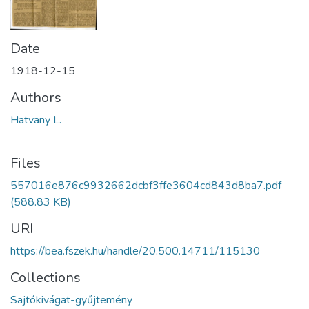
Date
1918-12-15
Authors
Hatvany L.
Files
557016e876c9932662dcbf3ffe3604cd843d8ba7.pdf
(588.83 KB)
URI
https://bea.fszek.hu/handle/20.500.14711/115130
Collections
Sajtókivágat-gyűjtemény