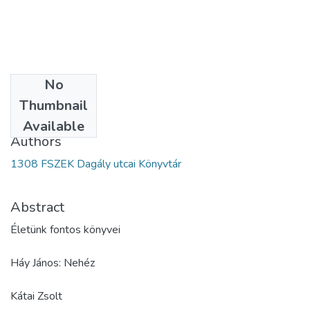
No
Date
Thumbnail
2015
Available
Authors
1308 FSZEK Dagály utcai Könyvtár
Abstract
Életünk fontos könyvei
Háy János: Nehéz
Kátai Zsolt