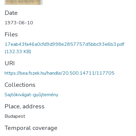
Date
1973-06-10
Files
17eab43fa46a0cfd9d998e2857757d5bbc93e6b3.pdf
(132.33 KB)
URI
https://bea.fszek.hu/handle/20.500.14711/117705
Collections
Sajtókivágat-gyűjtemény
Place, address
Budapest
Temporal coverage