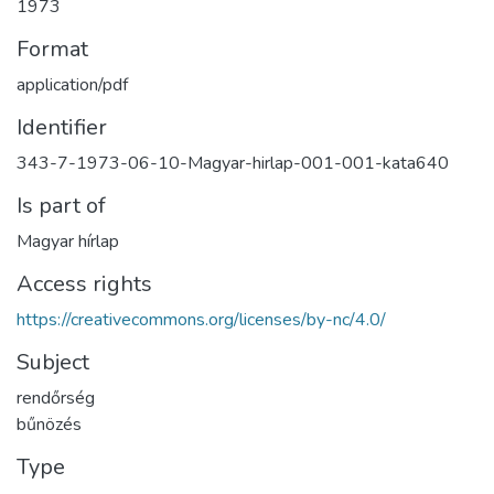
1973
Format
application/pdf
Identifier
343-7-1973-06-10-Magyar-hirlap-001-001-kata640
Is part of
Magyar hírlap
Access rights
https://creativecommons.org/licenses/by-nc/4.0/
Subject
rendőrség
bűnözés
Type