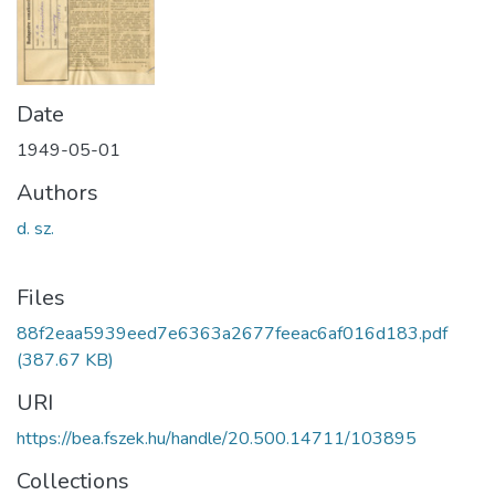
Date
1949-05-01
Authors
d. sz.
Files
88f2eaa5939eed7e6363a2677feeac6af016d183.pdf
(387.67 KB)
URI
https://bea.fszek.hu/handle/20.500.14711/103895
Collections